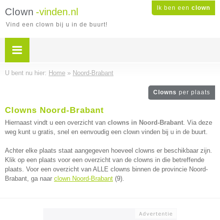
Ik ben een
clown
Clown
-vinden.nl
Vind een clown bij u in de buurt!
U bent nu hier:
Home
»
Noord-Brabant
Clowns
per plaats
Clowns Noord-Brabant
Hiernaast vindt u een overzicht van
clowns in Noord-Brabant
. Via deze
weg kunt u gratis, snel en eenvoudig een clown vinden bij u in de buurt.
Achter elke plaats staat aangegeven hoeveel clowns er beschikbaar zijn.
Klik op een plaats voor een overzicht van de clowns in die betreffende
plaats. Voor een overzicht van ALLE clowns binnen de provincie Noord-
Brabant, ga naar
clown Noord-Brabant
(9).