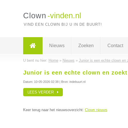
Clown
-vinden.nl
VIND EEN CLOWN BIJ U IN DE BUURT!
Nieuws
Zoeken
Contact
U bent nu hier:
Home
»
Nieuws
»
Junior is een echte clown en 
Junior is een echte clown en zoekt
Datum:
10-05-2026 02:38
| Bron: indebuurt.nl
LEES VERDER
Keer terug naar het nieuwsoverzicht:
Clown nieuws