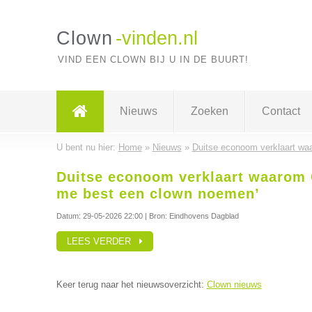
Clown
-vinden.nl
VIND EEN CLOWN BIJ U IN DE BUURT!
Nieuws
Zoeken
Contact
U bent nu hier:
Home
»
Nieuws
»
Duitse econoom verklaart wa
Duitse econoom verklaart waarom 
me best een clown noemen’
Datum:
29-05-2026 22:00
| Bron: Eindhovens Dagblad
LEES VERDER
Keer terug naar het nieuwsoverzicht:
Clown nieuws