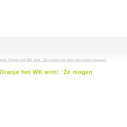
arom Oranje het WK wint: ‘Ze mogen me best een clown noemen’
Oranje het WK wint: ‘Ze mogen