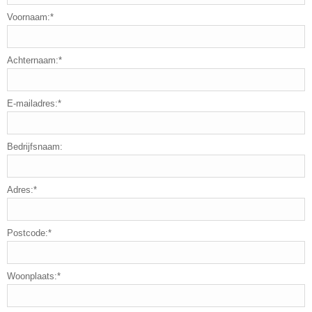
Voornaam:*
Achternaam:*
E-mailadres:*
Bedrijfsnaam:
Adres:*
Postcode:*
Woonplaats:*