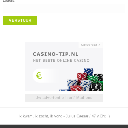
Letters:*
VERSTUUR
Uw advertentie hier? Mail ons
Ik kwam, ik zocht, ik vond - Julius Caesar / 47 v.Chr. ;)