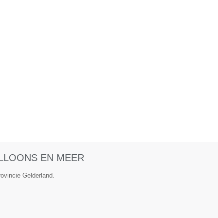
LLOONS EN MEER
rovincie Gelderland.