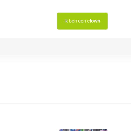
Ik ben een
clown