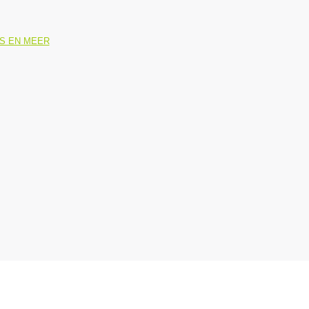
NS EN MEER