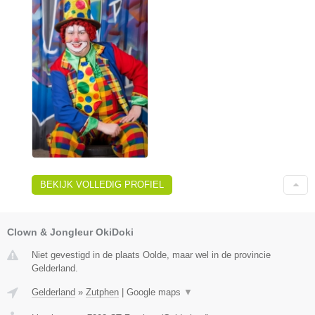
BEKIJK VOLLEDIG PROFIEL
Clown & Jongleur OkiDoki
Niet gevestigd in de plaats Oolde, maar wel in de provincie
Gelderland.
Gelderland
»
Zutphen
|
Google maps
▼