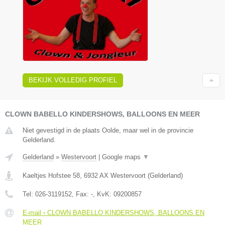
BEKIJK VOLLEDIG PROFIEL
CLOWN BABELLO KINDERSHOWS, BALLOONS EN MEER
Niet gevestigd in de plaats Oolde, maar wel in de provincie
Gelderland.
Gelderland
»
Westervoort
|
Google maps
▼
Kaeltjes Hofstee 58
,
6932 AX
Westervoort
(
Gelderland
)
Tel:
026-3119152
, Fax:
-
, KvK:
09200857
E-mail › CLOWN BABELLO KINDERSHOWS, BALLOONS EN
MEER