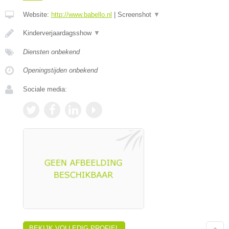
Website:
http://www.babello.nl
|
Screenshot
▼
Kinderverjaardagsshow
▼
Diensten onbekend
Openingstijden onbekend
Sociale media:
BEKIJK VOLLEDIG PROFIEL