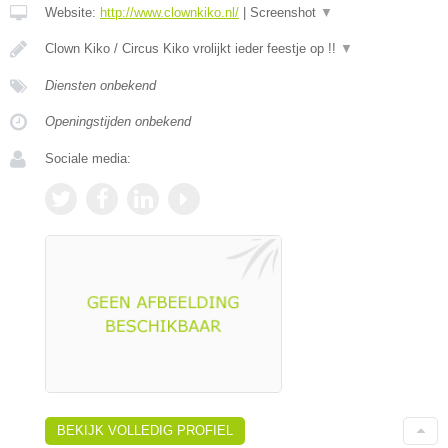
Website:
http://www.clownkiko.nl/
|
Screenshot
▼
Clown Kiko / Circus Kiko vrolijkt ieder feestje op !!
▼
Diensten onbekend
Openingstijden onbekend
Sociale media:
BEKIJK VOLLEDIG PROFIEL