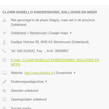
CLOWN BABELLO KINDERSHOWS, BALLOONS EN MEER
Niet gevestigd in de plaats Balgoij, maar wel in de provincie
Gelderland.
Gelderland
»
Westervoort
|
Google maps
▼
Kaeltjes Hofstee 58
,
6932 AX
Westervoort
(
Gelderland
)
Tel:
026-3119152
, Fax:
-
, KvK:
09200857
E-mail › CLOWN BABELLO KINDERSHOWS, BALLOONS EN
MEER
Website:
http://www.babello.nl
|
Screenshot
▼
Kinderverjaardagsshow
▼
Diensten onbekend
Openingstijden onbekend
Sociale media: