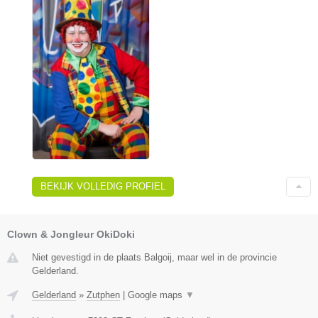
BEKIJK VOLLEDIG PROFIEL
Clown & Jongleur OkiDoki
Niet gevestigd in de plaats Balgoij, maar wel in de provincie
Gelderland.
Gelderland
»
Zutphen
|
Google maps
▼