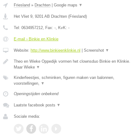
Friesland
»
Drachten
|
Google maps
▼
Het Vliet 9
,
9201 AB
Drachten
(
Friesland
)
Tel:
0634957212
, Fax:
-
, KvK:
-
E-mail › Binkie en Klinkie
Website:
http://www.binkieenklinkie.nl
|
Screenshot
▼
Theo en Wieke Oppedijk vormen het clownsduo Binkie en Klinkie.
Maar Wieke
▼
Kinderfeestjes, schminken, figuren maken van balonnen,
voorstellingen,
▼
Openingstijden onbekend
Laatste facebook posts
▼
Sociale media: