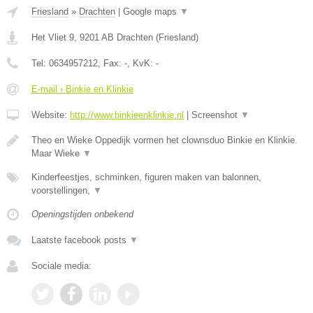
Friesland
»
Drachten
|
Google maps
▼
Het Vliet 9
,
9201 AB
Drachten
(
Friesland
)
Tel:
0634957212
, Fax:
-
, KvK:
-
E-mail › Binkie en Klinkie
Website:
http://www.binkieenklinkie.nl
|
Screenshot
▼
Theo en Wieke Oppedijk vormen het clownsduo Binkie en Klinkie.
Maar Wieke
▼
Kinderfeestjes, schminken, figuren maken van balonnen,
voorstellingen,
▼
Openingstijden onbekend
Laatste facebook posts
▼
Sociale media: