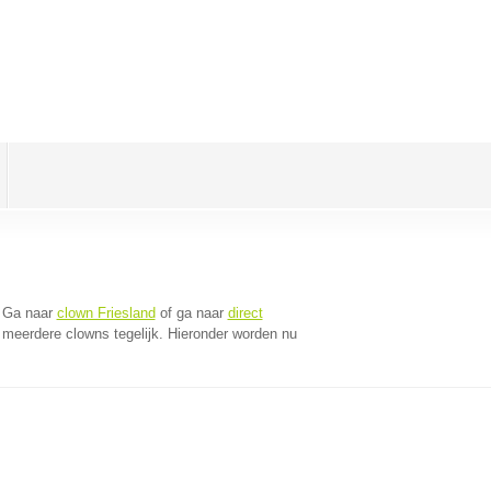
 Ga naar
clown Friesland
of ga naar
direct
meerdere clowns tegelijk. Hieronder worden nu