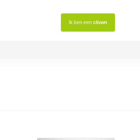
Ik ben een
clown