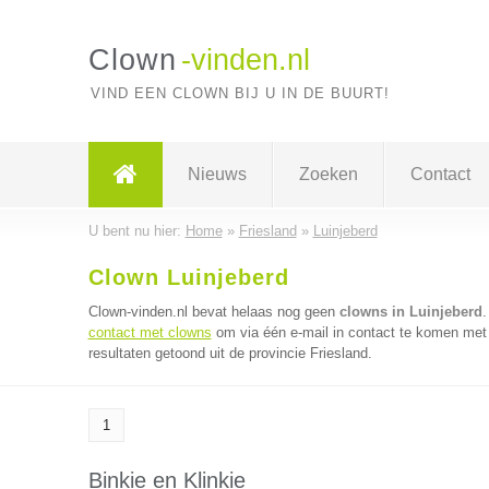
Clown
-vinden.nl
VIND EEN CLOWN BIJ U IN DE BUURT!
Nieuws
Zoeken
Contact
U bent nu hier:
Home
»
Friesland
»
Luinjeberd
Clown Luinjeberd
Clown-vinden.nl bevat helaas nog geen
clowns in Luinjeberd
.
contact met clowns
om via één e-mail in contact te komen met 
resultaten getoond uit de provincie Friesland.
1
Binkie en Klinkie