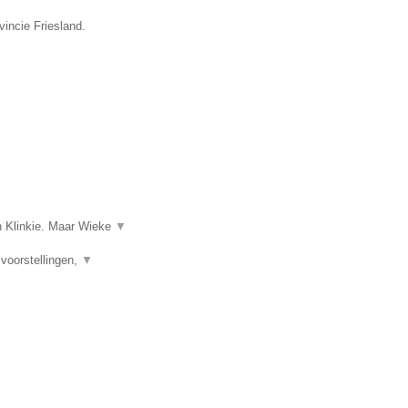
vincie Friesland.
n Klinkie. Maar Wieke
▼
voorstellingen,
▼