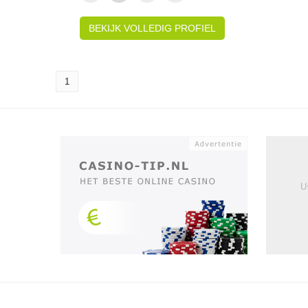
BEKIJK VOLLEDIG PROFIEL
1
U