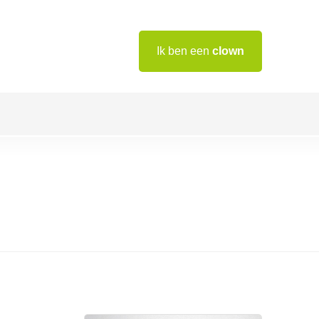
Ik ben een
clown