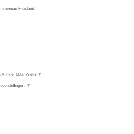
 provincie Friesland.
n Klinkie. Maar Wieke
▼
voorstellingen,
▼