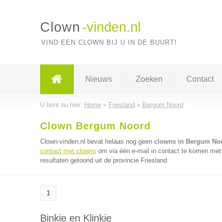
Clown
-vinden.nl
VIND EEN CLOWN BIJ U IN DE BUURT!
Nieuws
Zoeken
Contact
U bent nu hier:
Home
»
Friesland
»
Bergum Noord
Clown Bergum Noord
Clown-vinden.nl bevat helaas nog geen
clowns in Bergum No
contact met clowns
om via één e-mail in contact te komen met 
resultaten getoond uit de provincie Friesland.
1
Binkie en Klinkie