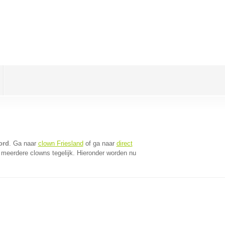
ord
. Ga naar
clown Friesland
of ga naar
direct
meerdere clowns tegelijk. Hieronder worden nu