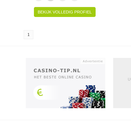
BEKIJK VOLLEDIG PROFIEL
1
U