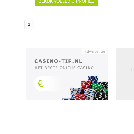
BEKIJK VOLLEDIG PROFIEL
1
U