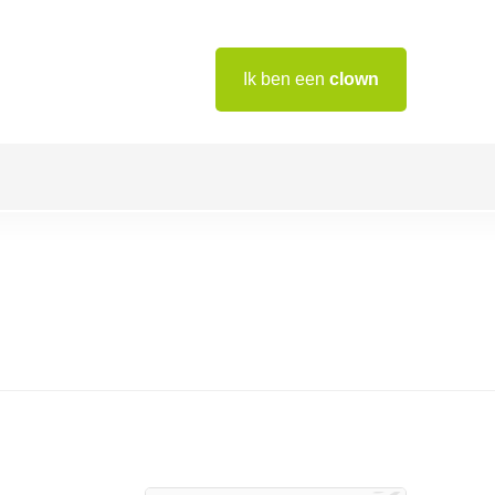
Ik ben een
clown