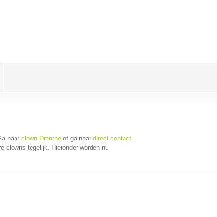
Ga naar
clown Drenthe
of ga naar
direct contact
e clowns tegelijk. Hieronder worden nu