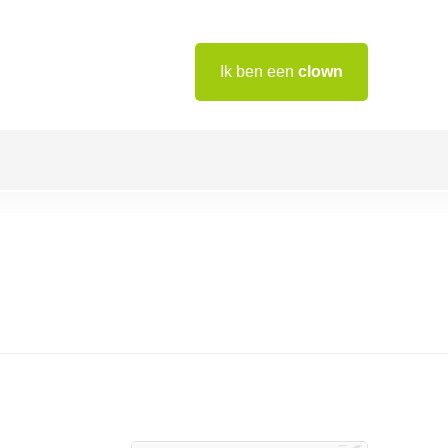
Ik ben een
clown