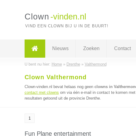
Clown
-vinden.nl
VIND EEN CLOWN BIJ U IN DE BUURT!
Nieuws
Zoeken
Contact
U bent nu hier:
Home
»
Drenthe
»
Valthermond
Clown Valthermond
Clown-vinden.nl bevat helaas nog geen
clowns in Valthermon
contact met clowns
om via één e-mail in contact te komen met 
resultaten getoond uit de provincie Drenthe.
1
Fun Plane entertainment