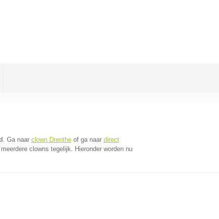
d
. Ga naar
clown Drenthe
of ga naar
direct
meerdere clowns tegelijk. Hieronder worden nu