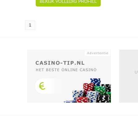
BEKIJK VOLLEDIG PROFIEL
1
U