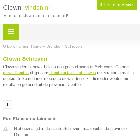
Ik ben een
clown
Clown
-vinden.nl
Vind een clown bij u in de buurt!
U bent nu hier:
Home
»
Drenthe
»
Schieven
Clown Schieven
Clown-vinden.nl bevat helaas nog geen
clowns in Schieven
. Ga naar
clown Drenthe
of ga naar
direct contact met clowns
om via één e-mail in
contact te komen met meerdere clowns tegelijk. Hieronder worden nu
resultaten getoond uit de provincie Drenthe.
1
Fun Plane entertainment
Niet gevestigd in de plaats Schieven, maar wel in de provincie
Drenthe.