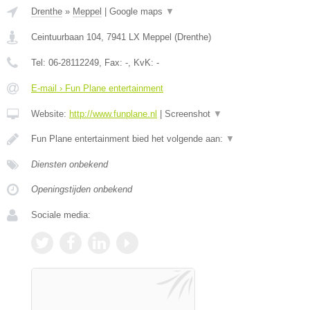
Drenthe
»
Meppel
|
Google maps
▼
Ceintuurbaan 104
,
7941 LX
Meppel
(
Drenthe
)
Tel:
06-28112249
, Fax:
-
, KvK:
-
E-mail › Fun Plane entertainment
Website:
http://www.funplane.nl
|
Screenshot
▼
Fun Plane entertainment bied het volgende aan:
▼
Diensten onbekend
Openingstijden onbekend
Sociale media: